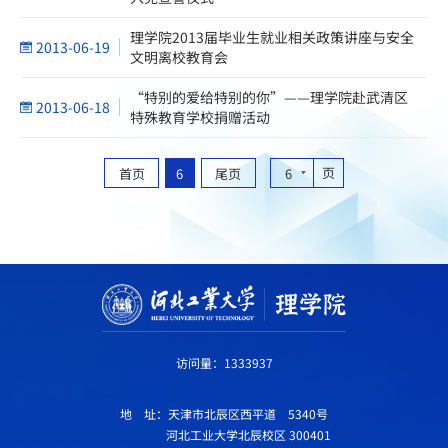
理学院2013届毕业生就业相关政策讲座与安全
2013-06-19
文明离校教育会
“特别的爱给特别的你”——理学院赴武清区
2013-06-18
特殊教育学校捐赠活动
页
首页
6
尾页
6
访问量：
1333937
地 址：天津市北辰区西平道 5340号
河北工业大学北辰校区 300401