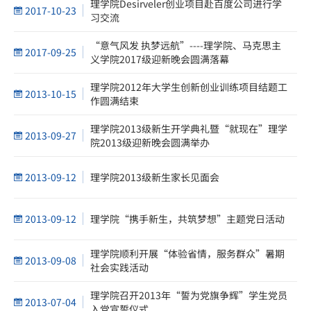
理学院Desirveler创业项目赴百度公司进行学
2017-10-23
习交流
“意气风发 执梦远航”----理学院、马克思主
2017-09-25
义学院2017级迎新晚会圆满落幕
理学院2012年大学生创新创业训练项目结题工
2013-10-15
作圆满结束
理学院2013级新生开学典礼暨“就现在”理学
2013-09-27
院2013级迎新晚会圆满举办
2013-09-12
理学院2013级新生家长见面会
2013-09-12
理学院“携手新生，共筑梦想”主题党日活动
理学院顺利开展“体验省情，服务群众”暑期
2013-09-08
社会实践活动
理学院召开2013年“誓为党旗争辉”学生党员
2013-07-04
入党宣誓仪式