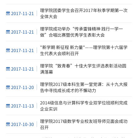
理学院团委学生会召开2017年秋季学期第一次
2017-11-21
全体大会
理学院成功举办“传承雷锋精神 践行一学一
2017-11-21
做”合唱比赛暨优秀学生表彰大会
"新学期 新征程 新力量"——理学院第十六届学
2017-11-21
生代表大会顺利召开
理学院“致青春”十佳大学生评选表彰活动圆
2017-11-21
满落幕
理学院2017级本科生第一堂党课：从十九大报
2017-11-20
告中寻找成长成才的不懈动力
2014级信息与计算科学专业双学位班顺利完成
2017-11-13
企业实训
理学院2017级数学专业校友班导师见面会成功
2017-10-30
召开