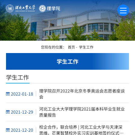
您现在的位置：
首页
-
学生工作
学生工作
学生工作
理学院召开2022年北京冬季奥运会志愿者座谈
2022-01-18
会
河北工业大大学理学院2021届本科毕业生就业
2021-12-29
质量报告
校企合作，联合培养 | 河北工业大学与天津深
2021-12-20
思维、芒果智慧校外实习实训基地签约仪式暨