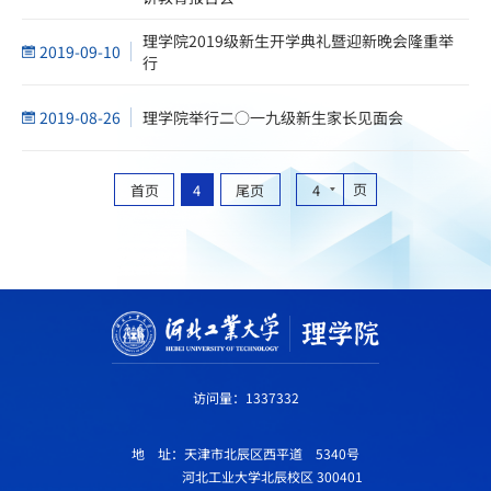
理学院2019级新生开学典礼暨迎新晚会隆重举
2019-09-10
行
2019-08-26
理学院举行二○一九级新生家长见面会
页
首页
4
尾页
4
访问量：
1337332
地 址：天津市北辰区西平道 5340号
河北工业大学北辰校区 300401