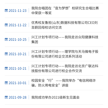
人才培养研讨会在我院顺利举行
我院合唱团在“音为梦想”校研究生合唱比赛
2021-11-23
中荣获一等奖
优秀校友鲁担(山东)数据科技有限公司CEO刘
2021-11-22
澎蔚回母校访问交流
兴工计划专项行动——我院走访众阳健康科技
2021-10-25
集团
兴工计划专项行动——理学院与天马微电子股
2021-10-21
份有限公司进行校企交流系列活动
兴工计划专项行动——我院走访北京广联达科
2021-10-21
技股份有限公司进行校企合作交流
校园安全“行” ——我院举办“电信网络诈
2021-10-01
骗，防火用电安全”讲座
2021-09-28
我院成功举办2021级新生见面会