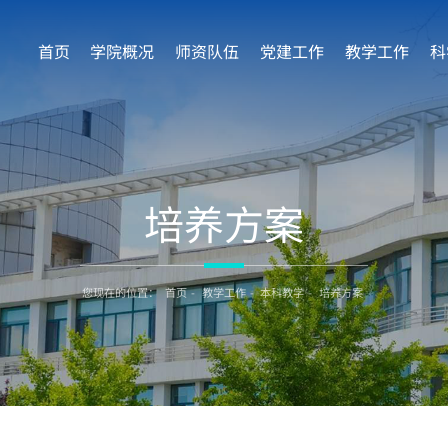
首页
学院概况
师资队伍
党建工作
教学工作
科
培养方案
您现在的位置：
首页
-
教学工作
-
本科教学
-
培养方案