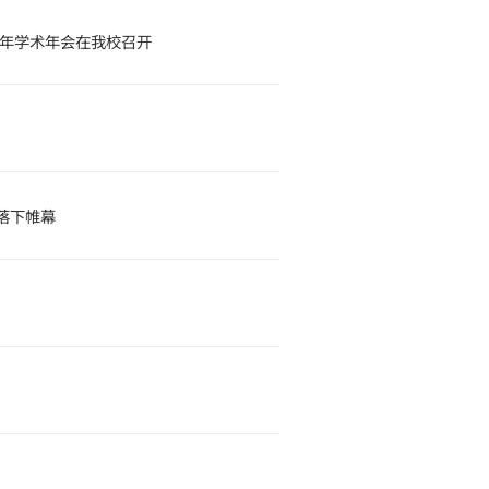
0年学术年会在我校召开
落下帷幕