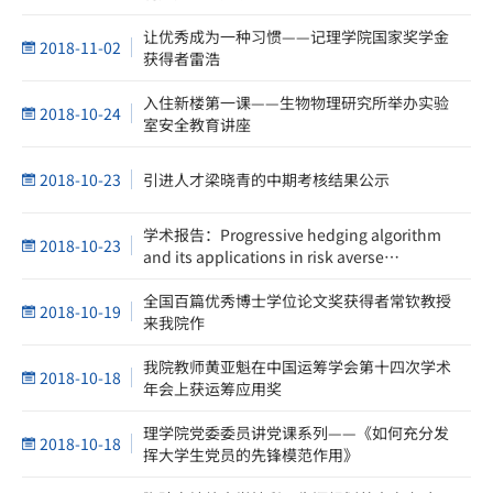
让优秀成为一种习惯——记理学院国家奖学金
2018-11-02
获得者雷浩
入住新楼第一课——生物物理研究所举办实验
2018-10-24
室安全教育讲座
2018-10-23
引进人才梁晓青的中期考核结果公示
学术报告：Progressive hedging algorithm
2018-10-23
and its applications in risk averse
stochastic optimization
全国百篇优秀博士学位论文奖获得者常钦教授
2018-10-19
来我院作
我院教师黄亚魁在中国运筹学会第十四次学术
2018-10-18
年会上获运筹应用奖
理学院党委委员讲党课系列——《如何充分发
2018-10-18
挥大学生党员的先锋模范作用》