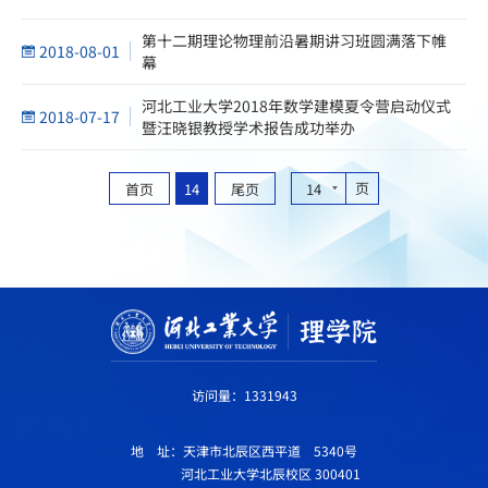
第十二期理论物理前沿暑期讲习班圆满落下帷
2018-08-01
幕
河北工业大学2018年数学建模夏令营启动仪式
2018-07-17
暨汪晓银教授学术报告成功举办
页
首页
14
尾页
14
访问量：
1331943
地 址：天津市北辰区西平道 5340号
河北工业大学北辰校区 300401