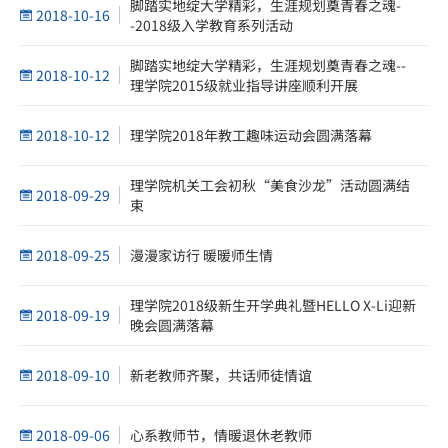
脚踏实地绽大学精彩，生涯规划奠青春之魂-
2018-10-16
-2018级入学教育系列活动
脚踏实地绽大学精彩，生涯规划奠青春之魂--
2018-10-12
理学院2015级就业指导讲座顺利开展
2018-10-12
理学院2018年教工趣味运动会圆满落幕
理学院机关工会初秋“美食沙龙”活动圆满结
2018-09-29
束
2018-09-25
漫漫家访行 暖暖师生情
理学院2018级新生开学典礼暨HELLO X-Li迎新
2018-09-19
晚会圆满落幕
2018-09-10
新老教师齐聚，共话师徒情谊
2018-09-06
心系教师节，情暖退休老教师