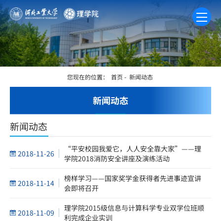
您现在的位置：
首页
-
新闻动态
新闻动态
新闻动态
“平安校园我爱它，人人安全靠大家”——理
2018-11-26
学院2018消防安全讲座及演练活动
榜样学习——国家奖学金获得者先进事迹宣讲
2018-11-14
会即将召开
理学院2015级信息与计算科学专业双学位班顺
2018-11-09
利完成企业实训