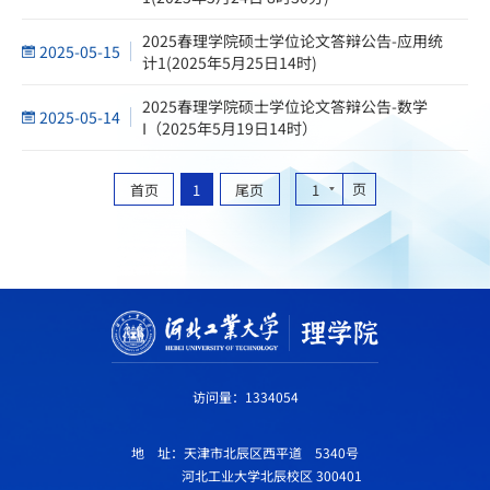
2025春理学院硕士学位论文答辩公告-应用统
2025-05-15
计1(2025年5月25日14时)
2025春理学院硕士学位论文答辩公告-数学
2025-05-14
I（2025年5月19日14时）
页
首页
1
尾页
1
访问量：
1334054
地 址：天津市北辰区西平道 5340号
河北工业大学北辰校区 300401