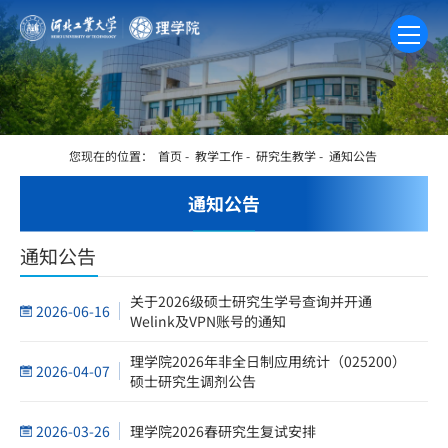
您现在的位置：
首页
-
教学工作
-
研究生教学
-
通知公告
通知公告
通知公告
关于2026级硕士研究生学号查询并开通
2026-06-16
Welink及VPN账号的通知
理学院2026年非全日制应用统计（025200）
2026-04-07
硕士研究生调剂公告
2026-03-26
理学院2026春研究生复试安排