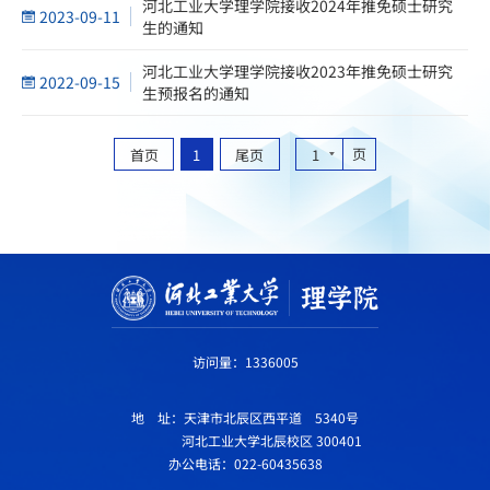
河北工业大学理学院接收2024年推免硕士研究
2023-09-11
生的通知
河北工业大学理学院接收2023年推免硕士研究
2022-09-15
生预报名的通知
页
首页
1
尾页
1
访问量：
1336005
地 址：天津市北辰区西平道 5340号
河北工业大学北辰校区 300401
办公电话：022-60435638