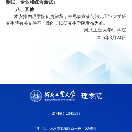
测试、专业和综合面试
）
八、其他
本安排由理学院负责解释，未尽事宜或与河北工业大学研
究生院有关文件不一致的，以研究生学院发布为准。
河北工业大学理学院
2025
年3月24日
访问量：
1345597
地 址：天津市北辰区西平道 5340号