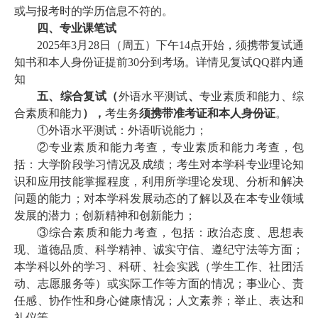
或与报考时的学历信息不符的。
四、
专业课笔试
2025
年3月28日（周五）下午14点开始，
须携带复试通
知书和本人身份证提前30分到考场。详情见复试QQ群内通
知
五、综合复试（
外语水平测试
、
专业素质和能力、综
合素质和能力
），
考生务
须携带准考证和本人身份证
。
①外语水平测试：外语听说能力；
②专业素质和能力考查，专业素质和能力考查，包
括：大学阶段学习情况及成绩；考生对本学科专业理论知
识和应用技能掌握程度，利用所学理论发现、分析和解决
问题的能力；对本学科发展动态的了解以及在本专业领域
发展的潜力；创新精神和创新能力；
③综合素质和能力考查，包括：政治态度、思想表
现、道德品质、科学精神、诚实守信、遵纪守法等方面；
本学科以外的学习、科研、社会实践（学生工作、社团活
动、志愿服务等）或实际工作等方面的情况；事业心、责
任感、协作性和身心健康情况；人文素养；举止、表达和
礼仪等。