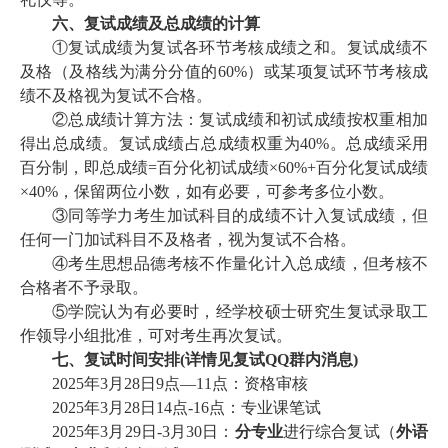
六、复试成绩及总成绩的计算
①复试成绩为复试各环节考核成绩之和。复试成绩不
及格（及格线为满分分值的60%）或某项复试环节考核成
绩不及格视为复试不合格。
②总成绩计算方法：复试成绩和初试成绩按权重相加
得出总成绩。复试成绩占总成绩权重为40%。总成绩采用
百分制，即总成绩=百分化初试成绩×60%+百分化复试成绩
×40%，保留两位小数，如有必要，可参考多位小数。
③同等学力考生加试科目的成绩不计入复试成绩，但
任何一门加试科目不及格者，视为复试不合格。
④考生思想品德考核不作量化计入总成绩，但考核不
合格者不予录取。
⑤学院认为有必要时，经学校硕士研究生复试录取工
作领导小组批准，可对考生再次复试。
七、复试时间安排(详情见复试QQ群内消息)
2025
年3月28日9点—11点：资格审核
2025
年3月28日14点-16点：专业课笔试
2025
年3月29日-3月30日：
分专业
进行综合复试（
外语