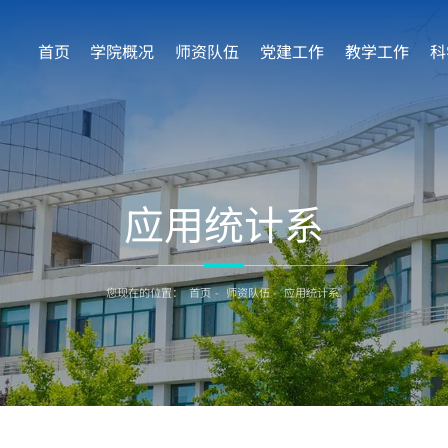
首页
学院概况
师资队伍
党建工作
教学工作
科
应用统计系
您现在的位置：
首页
-
师资队伍
-
应用统计系