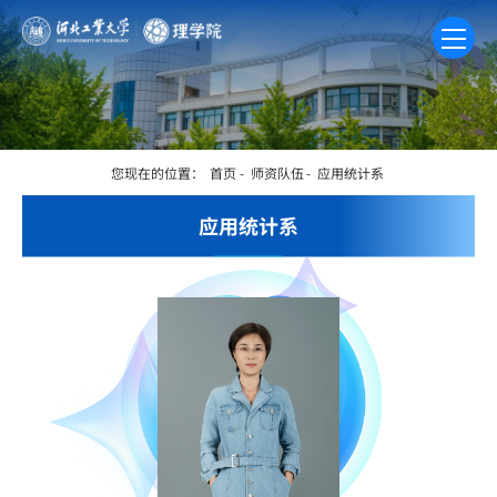
您现在的位置：
首页
-
师资队伍
-
应用统计系
应用统计系