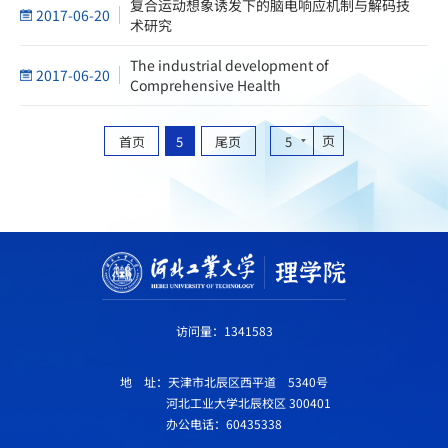
复合运动想象诱发下的脑电响应机制与解码技
2017-06-20
术研究
The industrial development of
2017-06-20
Comprehensive Health
页
首页
5
尾页
5
访问量：
1341583
地 址：天津市北辰区西平道 5340号
河北工业大学北辰校区 300401
办公电话：60435338