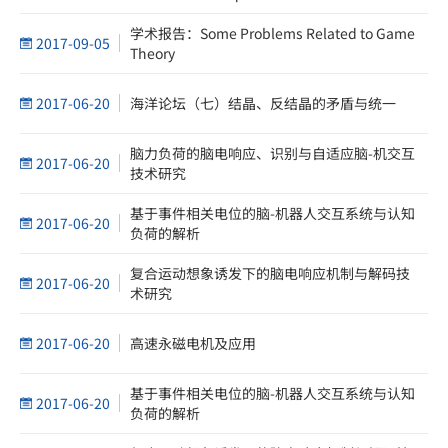
Hyperbolic Problems
学术报告：Some Problems Related to Game
2017-09-05
Theory
2017-06-20
海洋论坛（七）结晶、反结晶的矛盾与统一
脑力负荷的脑电响应、识别与自适应脑-机交互
2017-06-20
技术研究
基于事件相关电位的脑-机器人交互系统与认知
2017-06-20
负荷的解析
复合运动想象诱发下的脑电响应机制与解码技
2017-06-20
术研究
2017-06-20
高速永磁电机及应用
基于事件相关电位的脑-机器人交互系统与认知
2017-06-20
负荷的解析