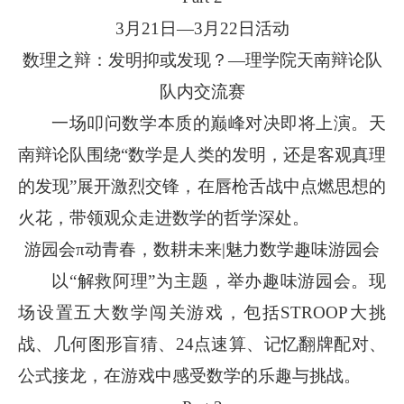
3月21日—3月22日活动
数理之辩：发明抑或发现？—理学院天南辩论队
队内交流赛
一场叩问数学本质的巅峰对决即将上演。天
南辩论队围绕“数学是人类的发明，还是客观真理
的发现”展开激烈交锋，在唇枪舌战中点燃思想的
火花，带领观众走进数学的哲学深处。
游园会π动青春，数耕未来|魅力数学趣味游园会
以“解救阿理”为主题，举办趣味游园会。现
场设置五大数学闯关游戏，包括STROOP大挑
战、几何图形盲猜、24点速算、记忆翻牌配对、
公式接龙，在游戏中感受数学的乐趣与挑战。