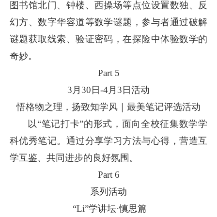
图书馆北门、钟楼、西操场等点位设置数独、反
幻方、数字华容道等数学谜题，参与者通过破解
谜题获取线索、验证密码，在探险中体验数学的
奇妙。
Part 5
3月30日-4月3日活动
悟格物之理，扬致知学风｜最美笔记评选活动
以“笔记打卡”的形式，面向全校征集数学学
科优秀笔记。通过分享学习方法与心得，营造互
学互鉴、共同进步的良好氛围。
Part 6
系列活动
“Li”学讲坛·慎思篇