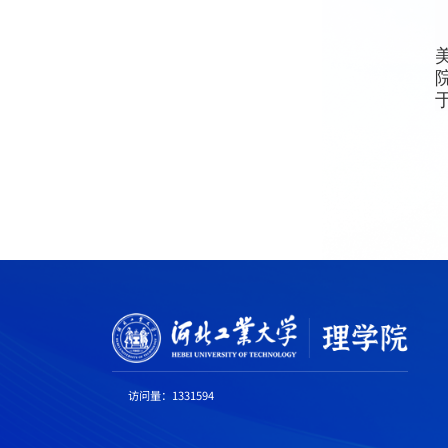
访问量：
1331594