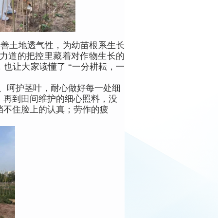
改善土地透气性，为幼苗根系生长
力道的把控里藏着对作物生长的
也让大家读懂了 “一分耕耘，一
、呵护茎叶，耐心做好每一处细
，再到田间维护的细心照料，没
挡不住脸上的认真；劳作的疲