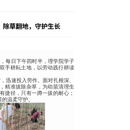
：除草翻地，守护生长
长，每日下午四时半，理学院学子
双手耕耘土地，以劳动践行耕读
”，迅速投入劳作。面对扎根深、
，精准拔除杂草，为幼苗清理生
有捷径，只有一蹲一拔的耐心；
苗的温柔守护。