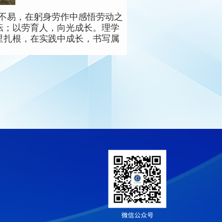
不易，在躬身劳作中感悟劳动之
耘；以劳育人，向光成长。理学
里扎根，在实践中成长，书写属
微信公众号