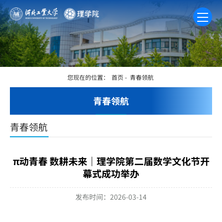
您现在的位置：
首页
-
青春领航
青春领航
青春领航
π动青春 数耕未来｜理学院第二届数学文化节开
幕式成功举办
发布时间：2026-03-14