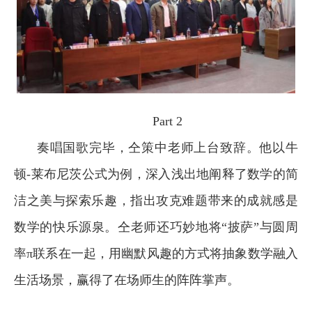
Part 2
奏唱国歌完毕，仝策中老师上台致辞。他以牛
顿-莱布尼茨公式为例，深入浅出地阐释了数学的简
洁之美与探索乐趣，指出攻克难题带来的成就感是
数学的快乐源泉。仝老师还巧妙地将“披萨”与圆周
率π联系在一起，用幽默风趣的方式将抽象数学融入
生活场景，赢得了在场师生的阵阵掌声。