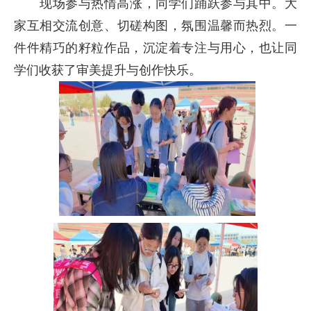
现场参与热情高涨，同学们踊跃参与其中。大
家互相交流创意、切磋构图，氛围温馨而热烈。一
件件精巧的籽粒作品，沉淀着专注与用心，也让同
学们收获了审美提升与创作快乐。