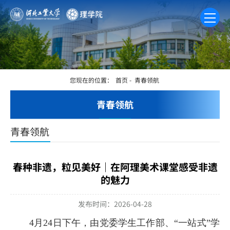
您现在的位置：
首页
-
青春领航
青春领航
青春领航
春种非遗，粒见美好｜在阿理美术课堂感受非遗
的魅力
发布时间：2026-04-28
4月24日下午，由党委学生工作部、“一站式”学