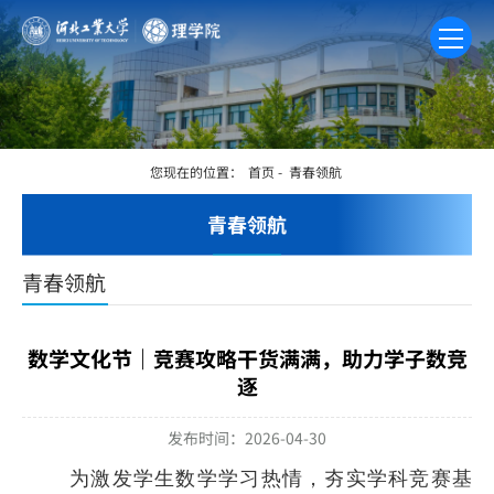
您现在的位置：
首页
-
青春领航
青春领航
青春领航
数学文化节｜竞赛攻略干货满满，助力学子数竞
逐
发布时间：2026-04-30
为激发学生数学学习热情，夯实学科竞赛基