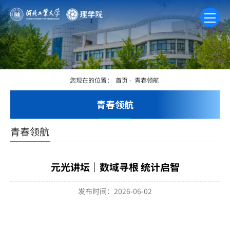
您现在的位置：
首页
-
青春领航
青春领航
青春领航
元光讲坛｜数域寻根 统计启智
发布时间：2026-06-02