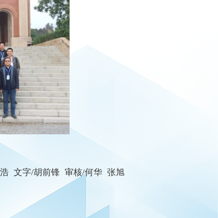
田浩 文字/胡前锋 审核/何华 张旭