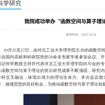
科学研究
我院成功举办“函数空间与算子理
发布时间：2024-10-29
10月25至27日，由河北工业大学理学院主办的函数
来自国内高校和科研院所的50余名专家学者参加会议。
书记何华教授主持并代表河北工业大学理学院向与会的专
来函数空间与算子理论的突出研究成果不断涌现，研究内
学科交叉融合，体现出强大的理论生命力。本次会议致
讨、碰撞思想的良好机会，为推动函数空间与算子理论创