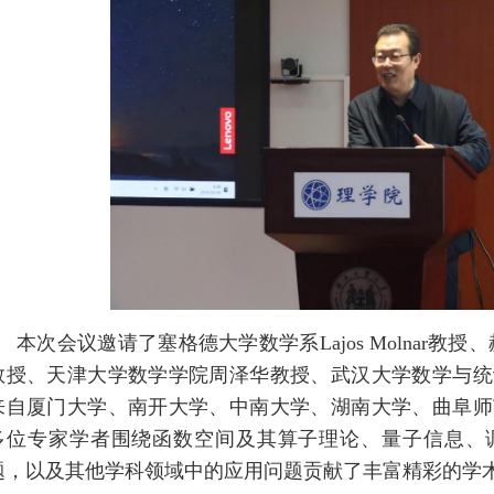
本次会议邀请了塞格德大学数学系Lajos Molnar教授、赫尔
教授、天津大学数学学院周泽华教授、武汉大学数学与统
来自厦门大学、南开大学、中南大学、湖南大学、曲阜师
多位专家学者围绕函数空间及其算子理论、量子信息、
题，以及其他学科领域中的应用问题贡献了丰富精彩的学