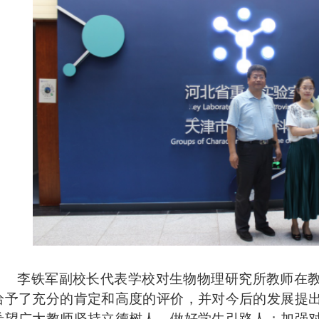
李铁军副校长代表学校对生物物理研究所教师在
给予了充分的肯定和高度的评价，并对今后的发展提
希望广大教师坚持立德树人，做好学生引路人；加强