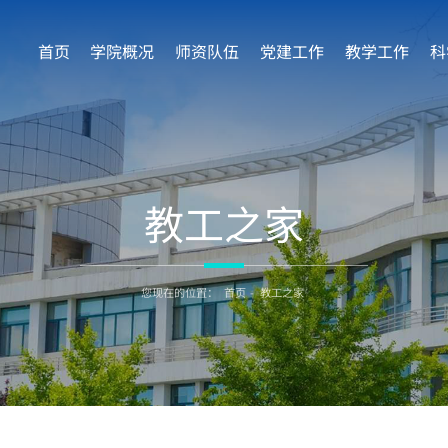
首页
学院概况
师资队伍
党建工作
教学工作
科
教工之家
您现在的位置：
首页
-
教工之家