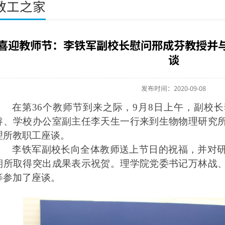
教工之家
喜迎教师节：李铁军副校长慰问邢成芬教授并
谈
发布时间：2020-09-08
在第
3
6
个教师节到来之际，
9月8日上午，副校
睿、学校办公室副主任李天生一行来到生物物理研究
理所教职工座谈。
李铁军副校长向全体教师送上节日的祝福，并对
期所取得突出成果表示祝贺。理学院党委书记万林战
等参加了座谈。