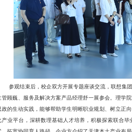
参观结束后，校企双方开展专题座谈交流，联想集
主管顾巍、服务及解决方案产品经理舒一展参会。理学院
思政的生动实践，能够帮助学生明晰职业规划、树立正向
化产业平台，深耕数理基础人才培养，积极探索联合毕
式，拓宽协同育人路径。企业方介绍了天津本土产业布局