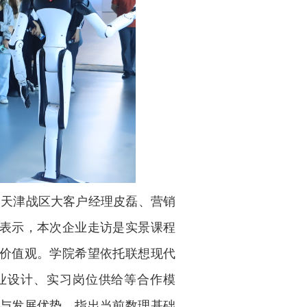
团天津战区大客户经理皮磊、营销
表示，本次企业走访是实景课程
价值观。学院希望依托联想现代
业设计、实习岗位供给等合作模
与发展优势，指出当前数理基础