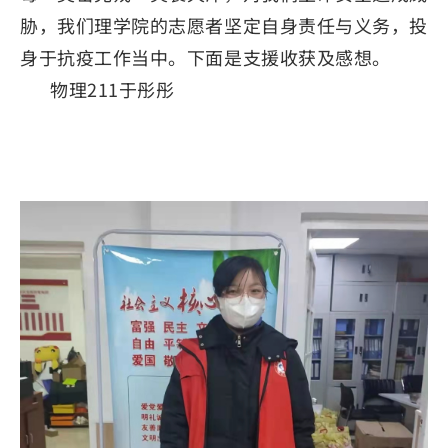
胁，我们理学院的志愿者坚定自身责任与义务，投
身于抗疫工作当中。下面是支援收获及感想。
物理211于彤彤