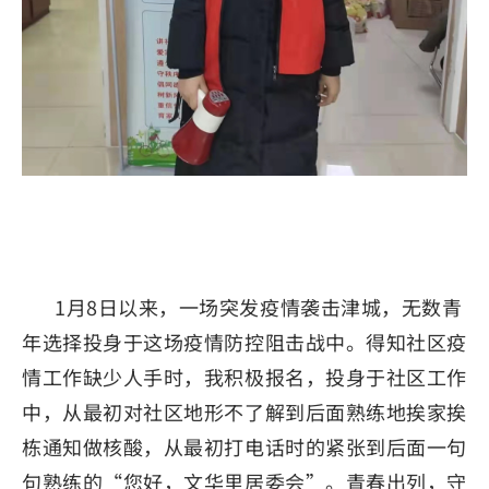
1月8日以来，一场突发疫情袭击津城，无数青
年选择投身于这场疫情防控阻击战中。得知社区疫
情工作缺少人手时，我积极报名，投身于社区工作
中，从最初对社区地形不了解到后面熟练地挨家挨
栋通知做核酸，从最初打电话时的紧张到后面一句
句熟练的“您好，文华里居委会”。青春出列，守