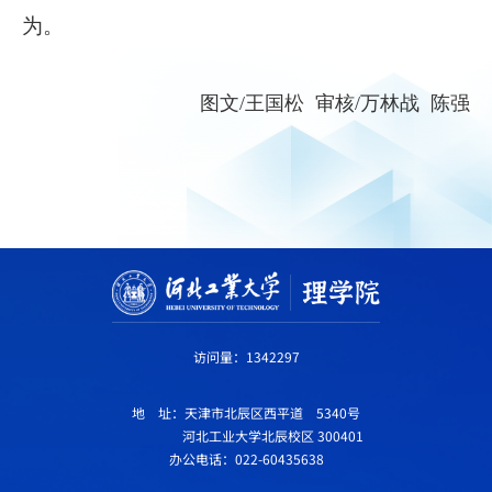
为。
图文/王国松 审核/万林战 陈强
访问量：
1342297
地 址：天津市北辰区西平道 5340号
河北工业大学北辰校区 300401
办公电话：022-60435638